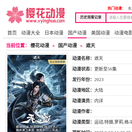
热门动漫：
水
历史观看记录
首页
动漫大全
日本动漫
国产动漫
美国动漫
动漫电
当前位置：
樱花动漫
»
国产动漫
»
遮天
动漫名称：
遮天
动漫状态：
更新至56集
发行年份：
2023
动漫地区：
大陆
动漫演员：
内详
动漫作者：
动漫类型：
运动
,
特摄
,
萝莉
,
格