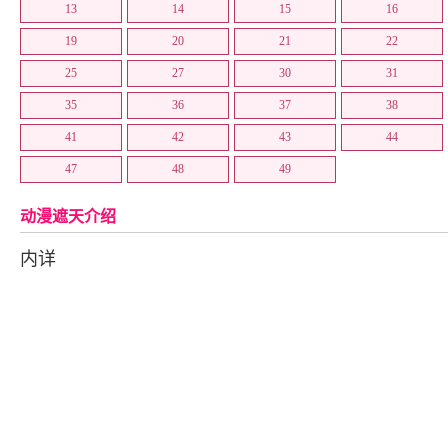
13
14
15
16
第41集
第42集
第43集
43
19
20
21
22
第45集
45
第46集
46
25
27
30
31
第48集
48
第49集
49
35
36
37
38
第51集
51
第52集
52
41
42
43
44
第54集
54
第55集
55
47
48
49
动漫遮天介绍
内详