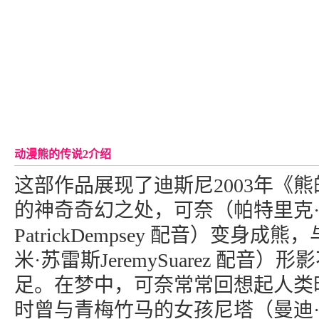
动漫熊的传说2介绍
这部作品展现了迪斯尼2003年《
的神奇奇幻之处，可奈（帕特里克
PatrickDempsey 配音）变身
米·苏雷斯JeremySuarez 配音
足。在梦中，可奈常常回想起人类
时曾与青梅竹马的女孩尼塔（曼迪·摩尔