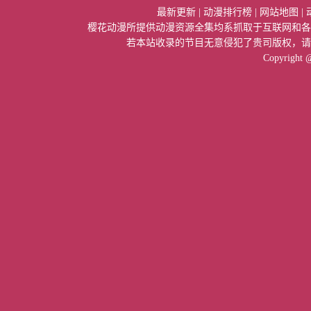
最新更新
|
动漫排行榜
|
网站地图
|
樱花动漫所提供动漫资源全集均系抓取于互联网和各
若本站收录的节目无意侵犯了贵司版权，请
Copyright 