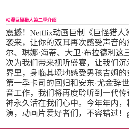
动漫巨怪猎人第二季介绍
震撼！Netflix动画巨制《巨怪猎
袭来，让你的双耳再次感受声音的
尔、琳娜·海蒂、大卫·布拉德利这
次为我们带来视听盛宴，让我们沉
界里，身临其境地感受男孩吉姆的
第一季卡司的回归和安东·尤金辞
音工作，我们将再度聆听到一代传
神永久活在我们心中。今年年内，
演，动画片爱好者们，不容错过！