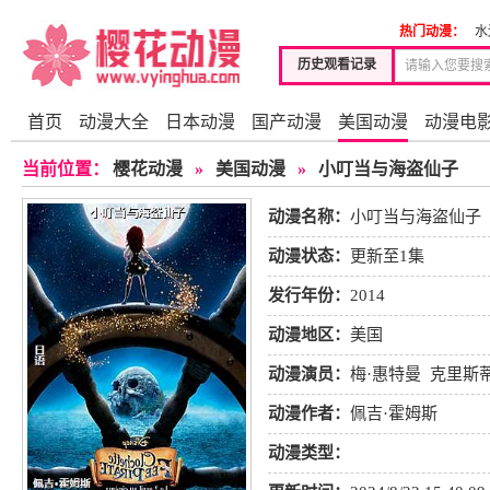
热门动漫：
水
历史观看记录
首页
动漫大全
日本动漫
国产动漫
美国动漫
动漫电
当前位置：
樱花动漫
»
美国动漫
»
小叮当与海盗仙子
动漫名称：
小叮当与海盗仙子
动漫状态：
更新至1集
发行年份：
2014
动漫地区：
美国
动漫演员：
梅·惠特曼
克里斯
顿
刘玉玲
雷文-西蒙尼
梅根
动漫作者：
佩吉·霍姆斯
蒂斯
动漫类型：