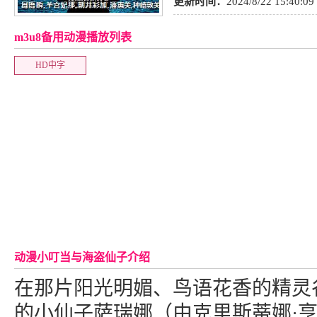
更新时间：
2024/8/22 15:40:09
m3u8备用动漫播放列表
HD中字
动漫小叮当与海盗仙子介绍
在那片阳光明媚、鸟语花香的精灵
的小仙子萨瑞娜（由克里斯蒂娜·