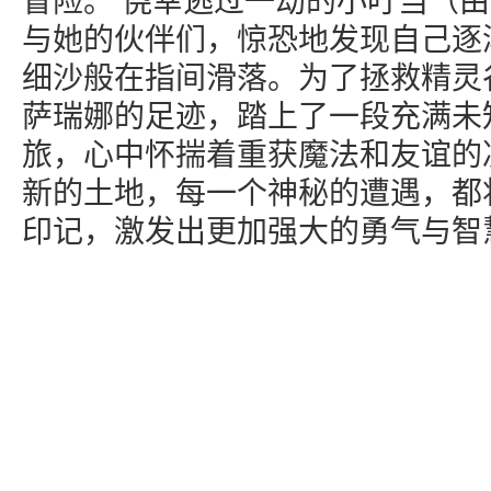
冒险。 侥幸逃过一劫的小叮当（由
与她的伙伴们，惊恐地发现自己逐
细沙般在指间滑落。为了拯救精灵
萨瑞娜的足迹，踏上了一段充满未
旅，心中怀揣着重获魔法和友谊的
新的土地，每一个神秘的遭遇，都
印记，激发出更加强大的勇气与智