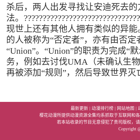
杀后，两人出发寻找让安迪死去的
法。??????????????????????????
现世上还有其他人拥有类似的异能
的人被称为“否定者”，亦有由否定
“Union”。“Union”的职责为完
务，例如去讨伐UMA（未确认生
再被添加“规则”，然后导致世界灭
最新更新
|
动漫排行榜
|
网站地图
|
樱花动漫所提供动漫资源全集均系抓取于互联网和各
若本站收录的节目无意侵犯了贵司版权，请
Copyright 