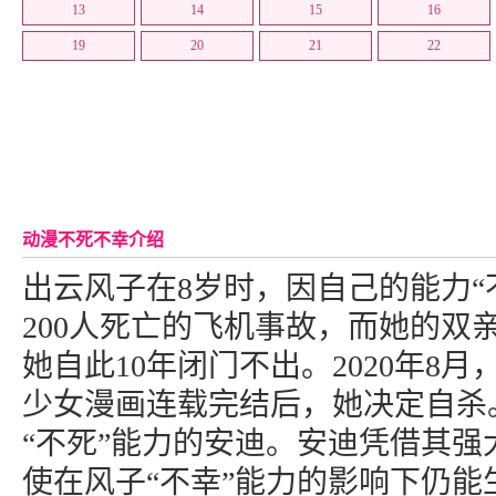
13
14
15
16
19
20
21
22
动漫不死不幸介绍
出云风子在8岁时，因自己的能力“
200人死亡的飞机事故，而她的双
她自此10年闭门不出。2020年8
少女漫画连载完结后，她决定自杀
“不死”能力的安迪。安迪凭借其强
使在风子“不幸”能力的影响下仍能