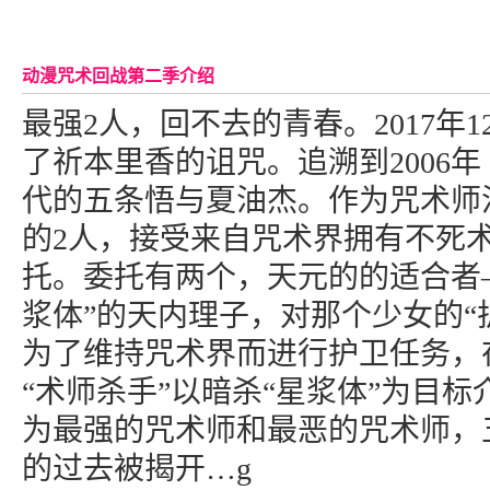
动漫咒术回战第二季介绍
最强2人，回不去的青春。2017年
了祈本里香的诅咒。追溯到2006
代的五条悟与夏油杰。作为咒术师
的2人，接受来自咒术界拥有不死术
托。委托有两个，天元的的适合者
浆体”的天内理子，对那个少女的“护
为了维持咒术界而进行护卫任务，
“术师杀手”以暗杀“星浆体”为目
为最强的咒术师和最恶的咒术师，
的过去被揭开…g