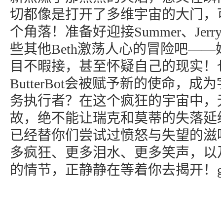
切都像是打开了多维宇宙的大门，
个角落！准备好迎接Summer、Jerr
些其他Beth激荡人心的冒险吧—
目不暇接，甚至怀疑自己的现实！
ButterBot会被赋予新的使命，
务执行者？在这个疯狂的宇宙中，
故，绝不能让瑞克和莫蒂的失落延
已经替你们尝试过愤怒与失望的滋
多疯狂、更多泪水、更多笑声，以
的情节，正静静在等着你去揭开！