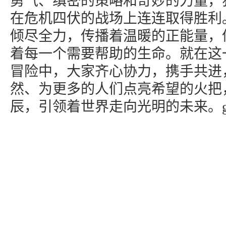
勇气、缜密的策略和奇妙的力量，
在危机四伏的战场上连连取得胜利
第157集
第158集
第159集
第160集
第163集
第164集
第165集
第166集
倾尽全力，传播着温暖的正能量，
第169集
第170集
第171集
第172集
着每一个需要帮助的生命。就在这
第175集
第176集
第177集
第178集
冒险中，大家齐心协力，携手共进
第181集
第182集
第183集
第184集
然、为更多的人们点亮希望的火把
第187集
第188集
第189集
第190集
辰，引领着世界走向光明的未来。
第193集
第194集
第195集
第196集
第199集
第200集
第201集
第202集
第205集
第206集
第207集
第208集
第211集
第212集
第213集
第214集
第217集
第218集
第219集
第220集
第223集
第224集
第225集
第226集
第229集
第230集
第231集
第232集