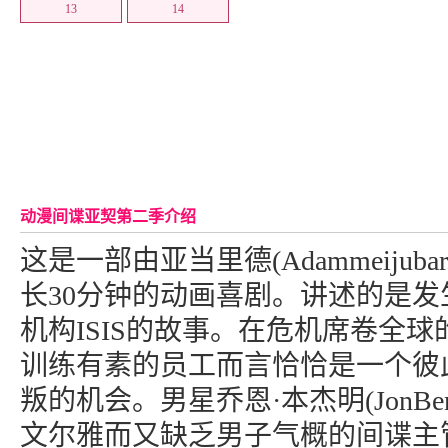
13
14
动漫间谍亚契第二季介绍
这是一部由亚当里德(Adammeijubar.
长30分钟的动画喜剧。讲述的是
机构ISIS的故事。在危机席卷全球的
训练有素的员工而言恰恰是一个彼
叛的机会。男星乔恩·本杰明(JonBen
文尔雅而又缺乏男子气概的间谍主管Ster