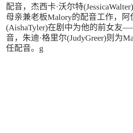
配音，杰西卡·沃尔特(JessicaWal
母亲兼老板Malory的配音工作，阿
(AishaTyler)在剧中为他的前女友—
音，朱迪·格里尔(JudyGreer)则为Ma
任配音。g