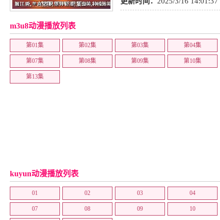
更新时间：
2025/3/16 14:01:37
m3u8动漫播放列表
第01集
第02集
第03集
第04集
第07集
第08集
第09集
第10集
第13集
kuyun动漫播放列表
01
02
03
04
07
08
09
10