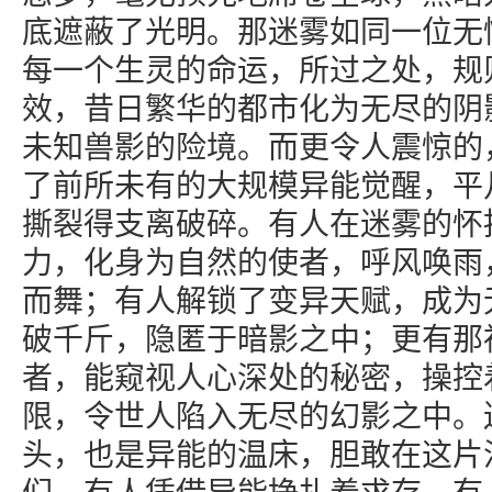
底遮蔽了光明。那迷雾如同一位无
每一个生灵的命运，所过之处，规
效，昔日繁华的都市化为无尽的阴
未知兽影的险境。而更令人震惊的
了前所未有的大规模异能觉醒，平
撕裂得支离破碎。有人在迷雾的怀
力，化身为自然的使者，呼风唤雨
而舞；有人解锁了变异天赋，成为
破千斤，隐匿于暗影之中；更有那
者，能窥视人心深处的秘密，操控
限，令世人陷入无尽的幻影之中。
头，也是异能的温床，胆敢在这片