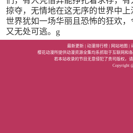
们，有人凭借异能挣扎着求存，有
掠夺，无情地在这无序的世界中上
世界犹如一场华丽且恐怖的狂欢，
又无处可逃。g
最新更新
|
动漫排行榜
|
网站地图
|
樱花动漫所提供动漫资源全集均系抓取于互联网和各
若本站收录的节目无意侵犯了贵司版权，请
Copyright 