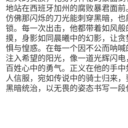
地站在西班牙加州的腐败暴君面前
仿佛那闪烁的刀光能刺穿黑暗，也
锁。每一次出击，他都带着如风般
摸，身影如同晨曦中的幻影，让贪
惧与惶惑。在每一个因不公而呐喊
注入希望的阳光，像一道光辉闪电
百姓心中的勇气。正义在他的手中
人信服，宛如传说中的骑士归来，
黑暗统治，以无畏的姿态书写一段