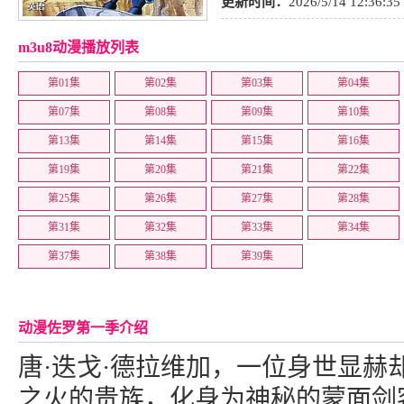
更新时间：
2026/5/14 12:36:35
m3u8动漫播放列表
第01集
第02集
第03集
第04集
第07集
第08集
第09集
第10集
第13集
第14集
第15集
第16集
第19集
第20集
第21集
第22集
第25集
第26集
第27集
第28集
第31集
第32集
第33集
第34集
第37集
第38集
第39集
动漫佐罗第一季介绍
唐·迭戈·德拉维加，一位身世显赫
之火的贵族，化身为神秘的蒙面剑