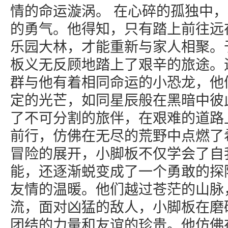
情的命运漩涡。 在心碎的孤独中
的勇气。他得知，只有踏上前往远
乐园大林，才能重新与家人相聚。
板义无反顾地踏上了艰辛的旅途。
群与他有着相同命运的小恐龙，他
定的光芒，如同星辰般在黑暗中彼
了不可分割的旅伴，在艰难的道路
前行，仿佛在无尽的荒野中点燃了
冒险的展开，小脚板不仅学会了自
能，还逐渐蜕变成了一个勇敢的探
友情的温暖。他们越过苍茫的山脉
流，面对凶猛的敌人，小脚板在磨
团结的力量和友谊的珍贵。他仿佛