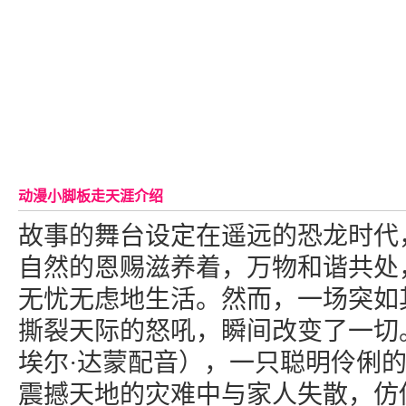
动漫小脚板走天涯介绍
故事的舞台设定在遥远的恐龙时代
自然的恩赐滋养着，万物和谐共处
无忧无虑地生活。然而，一场突如
撕裂天际的怒吼，瞬间改变了一切
埃尔·达蒙配音），一只聪明伶俐
震撼天地的灾难中与家人失散，仿